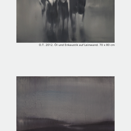
O.T. 2012. Öl und Enkaustik auf Leinwand. 70 x 80 cm