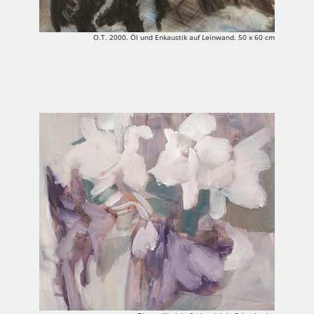
O.T. 2000. Öl und Enkaustik auf Leinwand. 50 x 60 cm