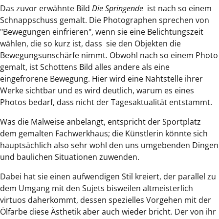
Das zuvor erwähnte Bild
Die Springende
ist nach so einem
Schnappschuss gemalt. Die Photographen sprechen von
"Bewegungen einfrieren", wenn sie eine Belichtungszeit
wählen, die so kurz ist, dass sie den Objekten die
Bewegungsunschärfe nimmt. Obwohl nach so einem Photo
gemalt, ist Schottens Bild alles andere als eine
eingefrorene Bewegung. Hier wird eine Nahtstelle ihrer
Werke sichtbar und es wird deutlich, warum es eines
Photos bedarf, dass nicht der Tagesaktualität entstammt.
Was die Malweise anbelangt, entspricht der Sportplatz
dem gemalten Fachwerkhaus; die Künstlerin könnte sich
hauptsächlich also sehr wohl den uns umgebenden Dingen
und baulichen Situationen zuwenden.
Dabei hat sie einen aufwendigen Stil kreiert, der parallel zu
dem Umgang mit den Sujets bisweilen altmeisterlich
virtuos daherkommt, dessen spezielles Vorgehen mit der
Ölfarbe diese Ästhetik aber auch wieder bricht. Der von ihr