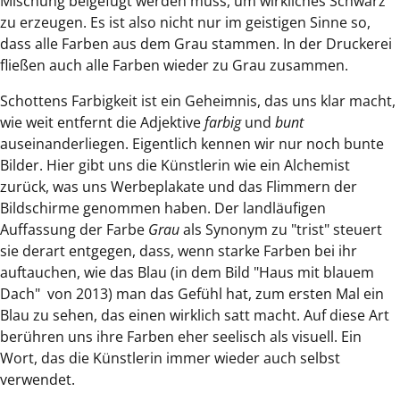
Mischung beigefügt werden muss, um wirkliches Schwarz
zu erzeugen. Es ist also nicht nur im geistigen Sinne so,
dass alle Farben aus dem Grau stammen. In der Druckerei
fließen auch alle Farben wieder zu Grau zusammen.
Schottens Farbigkeit ist ein Geheimnis, das uns klar macht,
wie weit entfernt die Adjektive
farbig
und
bunt
auseinanderliegen. Eigentlich kennen wir nur noch bunte
Bilder. Hier gibt uns die Künstlerin wie ein Alchemist
zurück, was uns Werbeplakate und das Flimmern der
Bildschirme genommen haben. Der landläufigen
Auffassung der Farbe
Grau
als Synonym zu "trist" steuert
sie derart entgegen, dass, wenn starke Farben bei ihr
auftauchen, wie das Blau (in dem Bild "Haus mit blauem
Dach" von 2013) man das Gefühl hat, zum ersten Mal ein
Blau zu sehen, das einen wirklich satt macht. Auf diese Art
berühren uns ihre Farben eher seelisch als visuell. Ein
Wort, das die Künstlerin immer wieder auch selbst
verwendet.