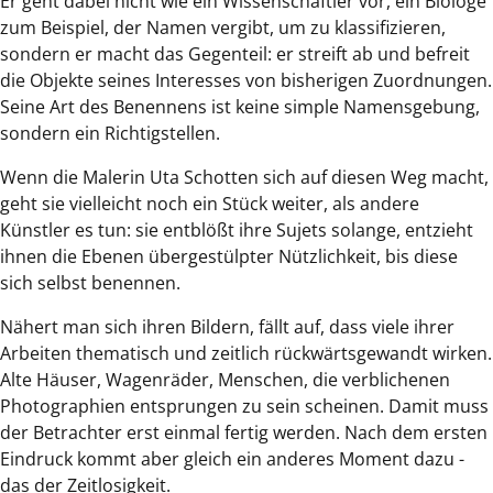
Er geht dabei nicht wie ein Wissenschaftler vor, ein Biologe
zum Beispiel, der Namen vergibt, um zu klassifizieren,
sondern er macht das Gegenteil: er streift ab und befreit
die Objekte seines Interesses von bisherigen Zuordnungen.
Seine Art des Benennens ist keine simple Namensgebung,
sondern ein Richtigstellen.
Wenn die Malerin Uta Schotten sich auf diesen Weg macht,
geht sie vielleicht noch ein Stück weiter, als andere
Künstler es tun: sie entblößt ihre Sujets solange, entzieht
ihnen die Ebenen übergestülpter Nützlichkeit, bis diese
sich selbst benennen.
Nähert man sich ihren Bildern, fällt auf, dass viele ihrer
Arbeiten thematisch und zeitlich rückwärtsgewandt wirken.
Alte Häuser, Wagenräder, Menschen, die verblichenen
Photographien entsprungen zu sein scheinen. Damit muss
der Betrachter erst einmal fertig werden. Nach dem ersten
Eindruck kommt aber gleich ein anderes Moment dazu -
das der Zeitlosigkeit.