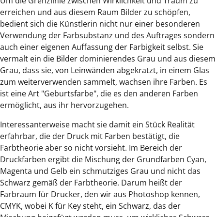
Um die Grenzlinie zwischen Wirklichkeit und Traum zu
erreichen und aus diesem Raum Bilder zu schöpfen,
bedient sich die Künstlerin nicht nur einer besonderen
Verwendung der Farbsubstanz und des Auftrages sondern
auch einer eigenen Auffassung der Farbigkeit selbst. Sie
vermalt ein die Bilder dominierendes Grau und aus diesem
Grau, dass sie, von Leinwänden abgekratzt, in einem Glas
zum weiterverwenden sammelt, wachsen ihre Farben. Es
ist eine Art "Geburtsfarbe", die es den anderen Farben
ermöglicht, aus ihr hervorzugehen.
Interessanterweise macht sie damit ein Stück Realität
erfahrbar, die der Druck mit Farben bestätigt, die
Farbtheorie aber so nicht vorsieht. Im Bereich der
Druckfarben ergibt die Mischung der Grundfarben Cyan,
Magenta und Gelb ein schmutziges Grau und nicht das
Schwarz gemäß der Farbtheorie. Darum heißt der
Farbraum für Drucker, den wir aus Photoshop kennen,
CMYK, wobei K für Key steht, ein Schwarz, das der