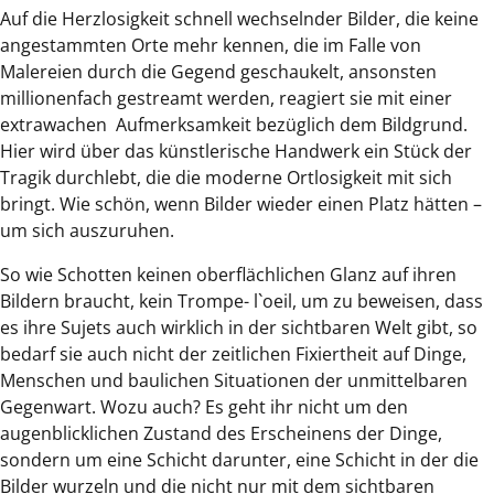
Auf die Herzlosigkeit schnell wechselnder Bilder, die keine
angestammten Orte mehr kennen, die im Falle von
Malereien durch die Gegend geschaukelt, ansonsten
millionenfach gestreamt werden, reagiert sie mit einer
extrawachen Aufmerksamkeit bezüglich dem Bildgrund.
Hier wird über das künstlerische Handwerk ein Stück der
Tragik durchlebt, die die moderne Ortlosigkeit mit sich
bringt. Wie schön, wenn Bilder wieder einen Platz hätten –
um sich auszuruhen.
So wie Schotten keinen oberflächlichen Glanz auf ihren
Bildern braucht, kein Trompe- l`oeil, um zu beweisen, dass
es ihre Sujets auch wirklich in der sichtbaren Welt gibt, so
bedarf sie auch nicht der zeitlichen Fixiertheit auf Dinge,
Menschen und baulichen Situationen der unmittelbaren
Gegenwart. Wozu auch? Es geht ihr nicht um den
augenblicklichen Zustand des Erscheinens der Dinge,
sondern um eine Schicht darunter, eine Schicht in der die
Bilder wurzeln und die nicht nur mit dem sichtbaren